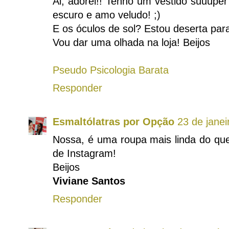
Ai, adorei!! Tenho um vestido suuupe
escuro e amo veludo! ;)
E os óculos de sol? Estou deserta para
Vou dar uma olhada na loja! Beijos
Pseudo Psicologia Barata
Responder
Esmaltólatras por Opção
23 de jane
Nossa, é uma roupa mais linda do que
de Instagram!
Beijos
Viviane Santos
Responder