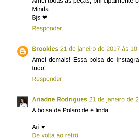
Amei todas as peças, principalmente o
Minda
Bjs ❤
Responder
Brookies
21 de janeiro de 2017 às 10
Amei demais! Essa bolsa do Instagram
tudo!
Responder
Ariadne Rodrigues
21 de janeiro de 
A bolsa de Polaroide é linda.
Ari ♥
De volta ao retrô