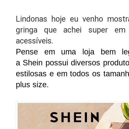
Lindonas hoje eu venho mostr
gringa que achei super em
acessíveis.
Pense em uma loja bem leg
a
Shein
possui diversos produto
estilosas e em todos os tama
plus size.