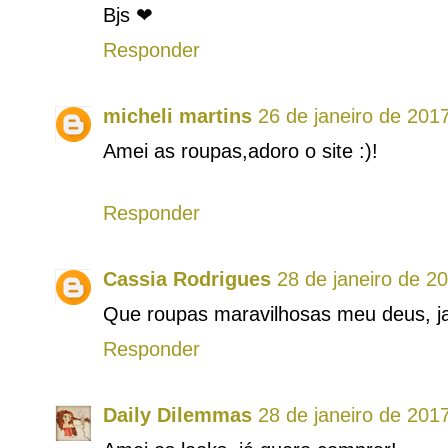
Bjs ❤
Responder
micheli martins
26 de janeiro de 201
Amei as roupas,adoro o site :)!
Responder
Cassia Rodrigues
28 de janeiro de 2
Que roupas maravilhosas meu deus, ja
Responder
Daily Dilemmas
28 de janeiro de 201