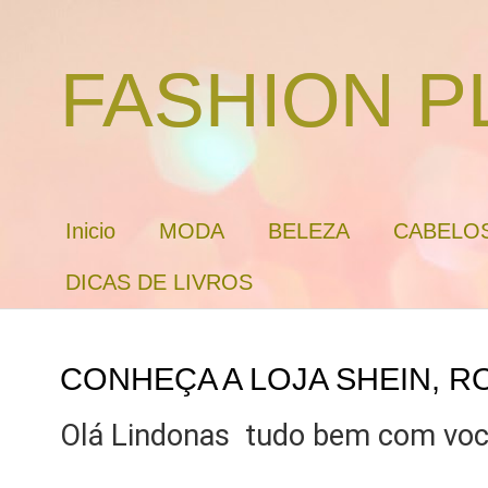
FASHION P
Inicio
MODA
BELEZA
CABELO
DICAS DE LIVROS
CONHEÇA A LOJA SHEIN, R
Olá Lindonas tudo bem com voc