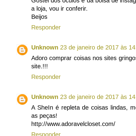
Gostei dos óculos e da bolsa de insta
a loja, vou ir conferir.
Beijos
Responder
Unknown
23 de janeiro de 2017 às 14
Adoro comprar coisas nos sites gringo
site.!!!
Responder
Unknown
23 de janeiro de 2017 às 14
A SheIn é repleta de coisas lindas,
as peças!
http://www.adoravelcloset.com/
Responder