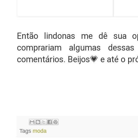
Então lindonas me dê sua op
comprariam algumas dessas
comentários. Beijos💗 e até o pr
Tags
moda