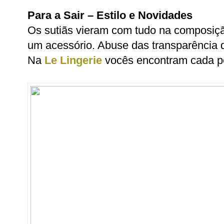
Para a Sair – Estilo e Novid
ades
Os sutiãs vieram com tudo na composiç
um acessório. Abuse das transparência 
Na
Le Lingerie
vocês encontram cada pe