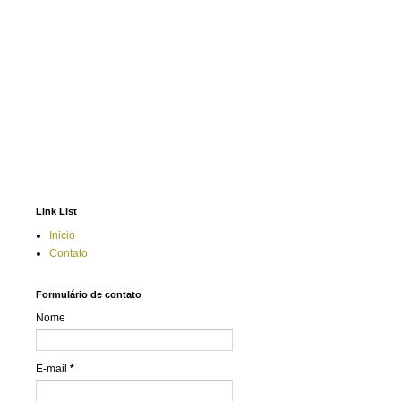
Link List
Inicio
Contato
Formulário de contato
Nome
E-mail
*