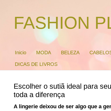
FASHION P
Inicio
MODA
BELEZA
CABELO
DICAS DE LIVROS
Escolher o sutiã ideal para seu
toda a diferença
A lingerie deixou de ser algo que a g