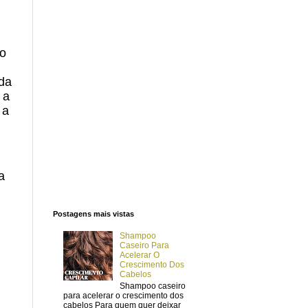
 o
nda
 a
 a
a
Postagens mais vistas
Shampoo
Caseiro Para
Acelerar O
Crescimento Dos
Cabelos
Shampoo caseiro
para acelerar o crescimento dos
cabelos Para quem quer deixar