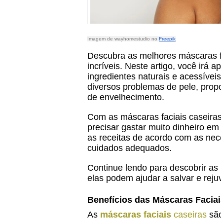
Imagem de wayhomestudio no
Freepik
Descubra as melhores máscaras fa
incríveis. Neste artigo, você irá 
ingredientes naturais e acessívei
diversos problemas de pele, propo
de envelhecimento.
Com as máscaras faciais caseiras
precisar gastar muito dinheiro em
as receitas de acordo com as nec
cuidados adequados.
Continue lendo para descobrir as
elas podem ajudar a salvar e reju
Benefícios das Máscaras Faciai
As
máscaras faciais
caseiras
sã