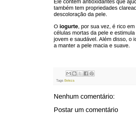
Ele contém antioxidantes que aju
também tem propriedades claread
descoloração da pele.
O
iogurte
, por sua vez, é rico em
células mortas da pele e estimul
jovem e saudável. Além disso, o 
a manter a pele macia e suave.
Tags
Beleza
Nenhum comentário:
Postar um comentário