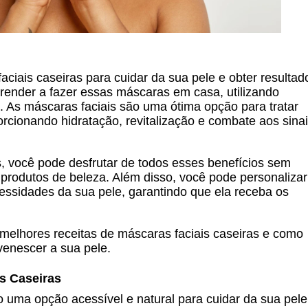
ciais caseiras para cuidar da sua pele e obter resultad
aprender a fazer essas máscaras em casa, utilizando
s. As máscaras faciais são uma ótima opção para tratar
rcionando hidratação, revitalização e combate aos sina
, você pode desfrutar de todos esses benefícios sem
 produtos de beleza. Além disso, você pode personalizar
essidades da sua pele, garantindo que ela receba os
 melhores receitas de máscaras faciais caseiras e como
venescer a sua pele.
s Caseiras
o uma opção acessível e natural para cuidar da sua pele