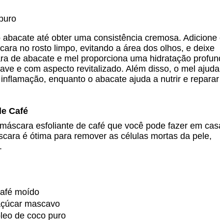
puro
 abacate até obter uma consistência cremosa. Adicione
ara no rosto limpo, evitando a área dos olhos, e deixe
ara de abacate e mel proporciona uma hidratação profu
ave e com aspecto revitalizado. Além disso, o mel ajuda
a inflamação, enquanto o abacate ajuda a nutrir e reparar
de Café
 máscara esfoliante de café que você pode fazer em cas
scara é ótima para remover as células mortas da pele,
.
café moído 
açúcar mascavo 
óleo de coco puro