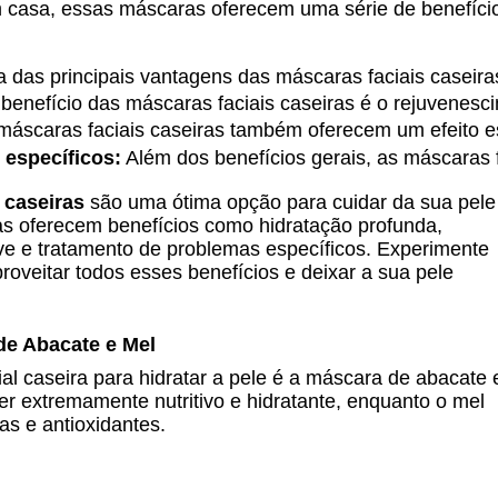
m casa, essas máscaras oferecem uma série de benefíci
 das principais vantagens das máscaras faciais caseira
 benefício das máscaras faciais caseiras é o rejuvenesc
máscaras faciais caseiras também oferecem um efeito es
específicos:
 Além dos benefícios gerais, as máscaras
 caseiras
são uma ótima opção para cuidar da sua pele
as oferecem benefícios como hidratação profunda,
ve e tratamento de problemas específicos. Experimente
roveitar todos esses benefícios e deixar a sua pele
de Abacate e Mel
l caseira para hidratar a pele é a máscara de abacate 
er extremamente nutritivo e hidratante, enquanto o mel
as e antioxidantes.