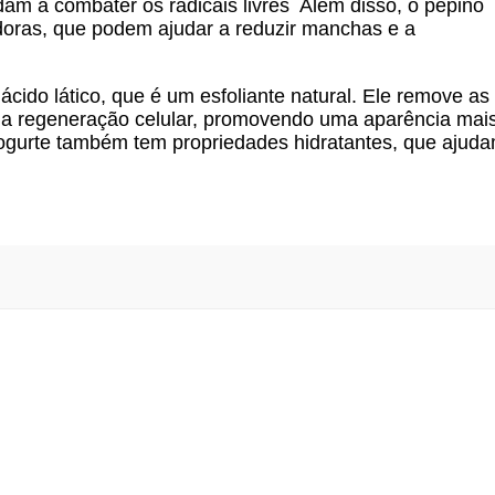
dam a combater os radicais livres Além disso, o pepino
oras, que podem ajudar a reduzir manchas e a
 ácido lático, que é um esfoliante natural. Ele remove as
a a regeneração celular, promovendo uma aparência mai
iogurte também tem propriedades hidratantes, que ajud