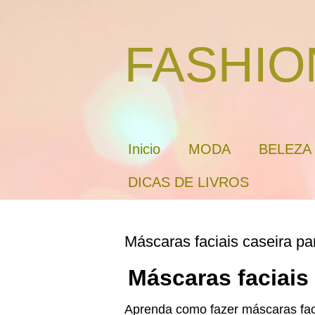
FASHIO
Inicio
MODA
BELEZA
DICAS DE LIVROS
Máscaras faciais caseira pa
Máscaras faciais 
Aprenda como fazer máscaras faci