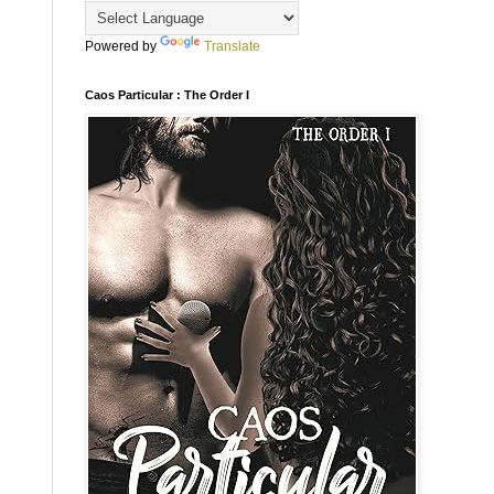
Powered by
Translate
Caos Particular : The Order I