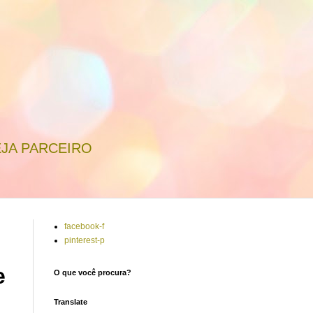
JA PARCEIRO
facebook-f
pinterest-p
e
O que você procura?
Translate