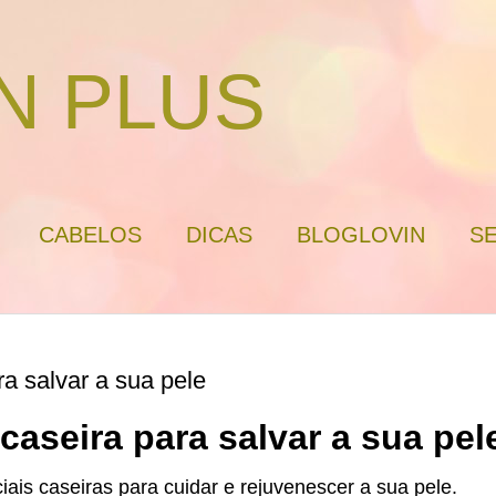
N PLUS
CABELOS
DICAS
BLOGLOVIN
SE
ra salvar a sua pele
caseira para salvar a sua pel
ais caseiras para cuidar e rejuvenescer a sua pele.