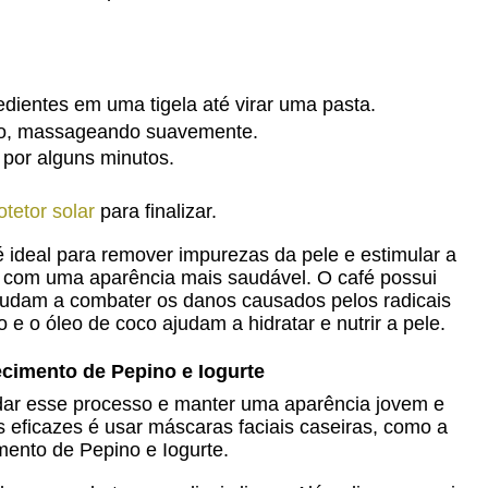
edientes em uma tigela até virar uma pasta. 
mpo, massageando suavemente. 
 por alguns minutos.
tetor solar
para finalizar.
é ideal para remover impurezas da pele e estimular a
a com uma aparência mais saudável. O café possui
judam a combater os danos causados pelos radicais
 e o óleo de coco ajudam a hidratar e nutrir a pele.
cimento de Pepino e Iogurte
rdar esse processo e manter uma aparência jovem e
eficazes é usar máscaras faciais caseiras, como a
mento de Pepino e Iogurte.