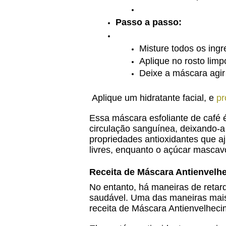
Passo a passo: 
Misture todos os ingr
Aplique no rosto li
Deixe a máscara agir
Aplique um hidratante facial, e
pro
Essa máscara esfoliante de café 
circulação sanguínea, deixando-
propriedades antioxidantes que a
livres, enquanto o açúcar mascavo
Receita de Máscara Antienvelhe
No entanto, há maneiras de reta
saudável. Uma das maneiras mais 
receita de Máscara Antienvelheci