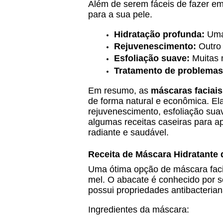
Além de serem fáceis de fazer e
para a sua pele.
Hidratação profunda:
 Uma
Rejuvenescimento:
 Outro
Esfoliação suave:
 Muitas 
Tratamento de problemas 
Em resumo, as
máscaras faciais
de forma natural e econômica. El
rejuvenescimento, esfoliação sua
algumas receitas caseiras para ap
radiante e saudável.
Receita de Máscara Hidratante 
Uma ótima opção de máscara facia
mel. O abacate é conhecido por s
possui propriedades antibacterian
Ingredientes da máscara: