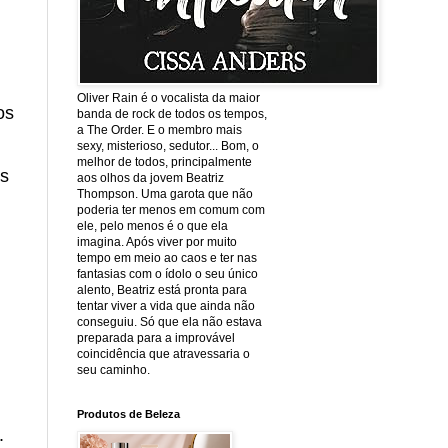
Oliver Rain é o vocalista da maior
os
banda de rock de todos os tempos,
a The Order. E o membro mais
sexy, misterioso, sedutor... Bom, o
melhor de todos, principalmente
is
aos olhos da jovem Beatriz
Thompson. Uma garota que não
poderia ter menos em comum com
ele, pelo menos é o que ela
imagina. Após viver por muito
tempo em meio ao caos e ter nas
fantasias com o ídolo o seu único
alento, Beatriz está pronta para
tentar viver a vida que ainda não
conseguiu. Só que ela não estava
preparada para a improvável
coincidência que atravessaria o
seu caminho.
Produtos de Beleza
.