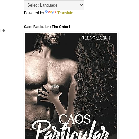
Powered by
Translate
Caos Particular : The Order I
l e