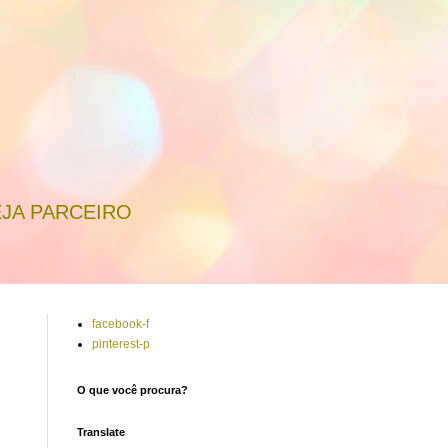
JA PARCEIRO
facebook-f
pinterest-p
O que você procura?
Translate