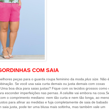
GORDINHAS COM SAIA
melhores peças para o guarda roupa feminino da moda
plus size
.
Não 
inação. Se você usa saia curta demais ou justa demais com coxas
. Uma boa dica para saias justas? Fique com os tecidos grossos como 
ara esconder imperfeições nas pernas. A celulite vai embora na coxa.S
ar com o comprimento mediano: nem tão curta e nem tão longa, ao men
ustos para afinar as medidas e fuja completamente de saia de babado
 saia justa, pode ter uma blusa mais soltinha, mas também vale um