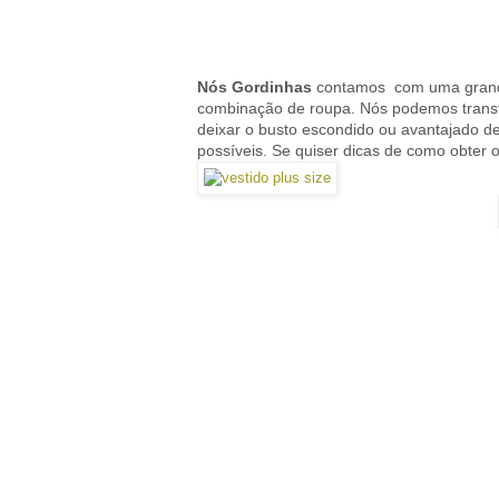
Nós Gordinhas
contamos com uma gra
combinação de roupa. Nós podemos transfo
deixar o busto escondido ou avantajado d
possíveis. Se quiser dicas de como obter 