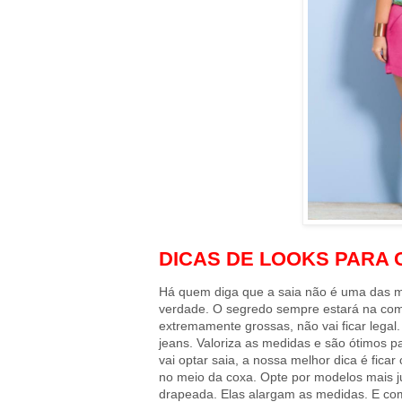
DICAS DE LOOKS PARA 
Há quem diga que a saia não é uma das 
verdade.
O segredo sempre estará na comb
extremamente grossas, não vai ficar legal
jeans. Valoriza as medidas e são ótimos p
vai optar saia, a nossa melhor dica é fic
no meio da coxa. Opte por modelos mais j
drapeada. Elas alargam as medidas. E com