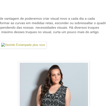
nde
vantagem
de poderemos criar visual novo a cada dia a cada
rmar as curvas em medidas retas, esconder ou sobressaltar o quadri
ependendo das nossas necessidades visuais. Há diversos truques
o máximo desses truques no visual, curta um pouco mais do artigo.