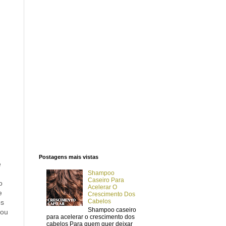
Postagens mais vistas
é
Shampoo
Caseiro Para
o
Acelerar O
e
Crescimento Dos
Cabelos
os
Shampoo caseiro
 ou
para acelerar o crescimento dos
cabelos Para quem quer deixar