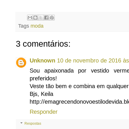
Tags
moda
3 comentários:
Unknown
10 de novembro de 2016 às
Sou apaixonada por vestido ver
preferidos!
Veste tão bem e combina em qualque
Bjs, Keila
http://emagrecendonovoestilodevida.b
Responder
Respostas