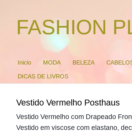
FASHION P
Inicio
MODA
BELEZA
CABELO
DICAS DE LIVROS
Vestido Vermelho Posthaus
Vestido Vermelho com Drapeado Fron
Vestido em viscose com elastano, de